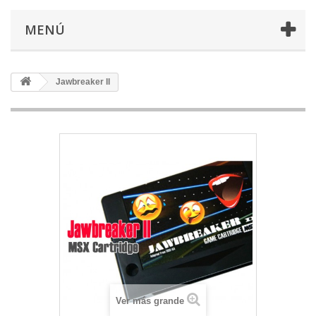
MENÚ
Jawbreaker II
Ver más grande