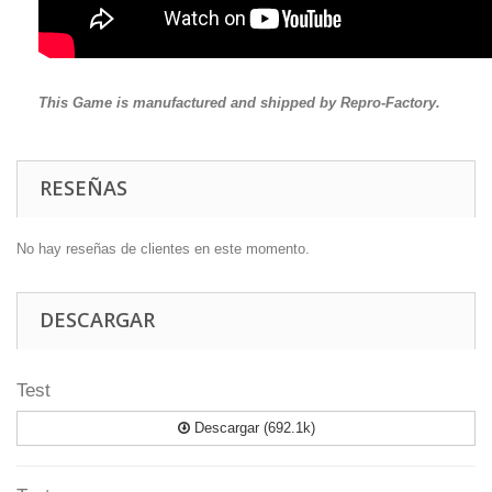
This Game is manufactured and shipped by Repro-Factory.
RESEÑAS
No hay reseñas de clientes en este momento.
DESCARGAR
Test
Descargar (692.1k)