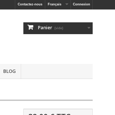
Contactez-nous
Français
Connexion
Panier
(vide)
BLOG