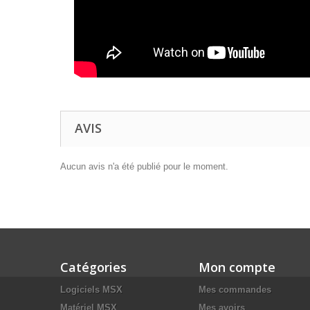
AVIS
Aucun avis n'a été publié pour le moment.
Catégories
Mon compte
Logiciels MSX
Mes commandes
Matériel MSX
Mes avoirs