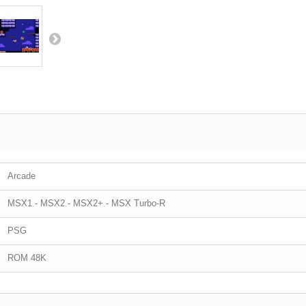
Arcade
MSX1 - MSX2 - MSX2+ - MSX Turbo-R
PSG
ROM 48K