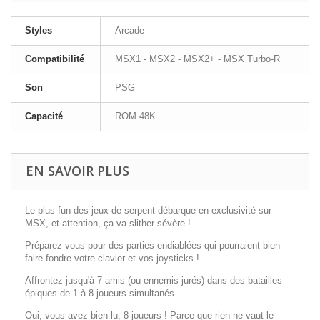
Styles
Arcade
Compatibilité
MSX1 - MSX2 - MSX2+ - MSX Turbo-R
Son
PSG
Capacité
ROM 48K
EN SAVOIR PLUS
Le plus fun des jeux de serpent débarque en exclusivité sur
MSX, et attention, ça va slither sévère !
Préparez-vous pour des parties endiablées qui pourraient bien
faire fondre votre clavier et vos joysticks !
Affrontez jusqu'à 7 amis (ou ennemis jurés) dans des batailles
épiques de 1 à 8 joueurs simultanés.
Oui, vous avez bien lu, 8 joueurs ! Parce que rien ne vaut le