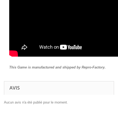
This Game is manufactured and shipped by Repro-Factory.
AVIS
Aucun avis n'a été publié pour le moment.