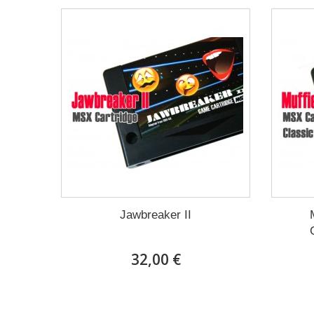
Jawbreaker II
32,00 €