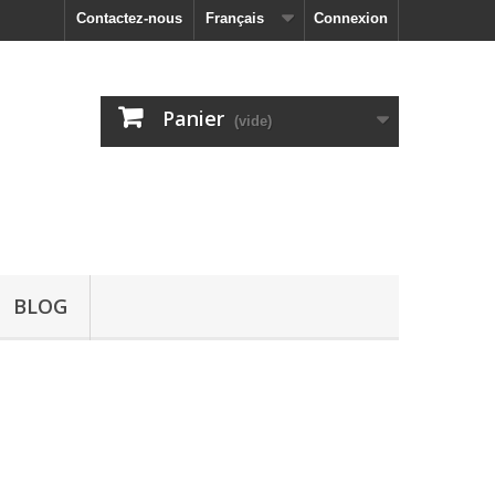
Contactez-nous
Français
Connexion
Panier
(vide)
BLOG