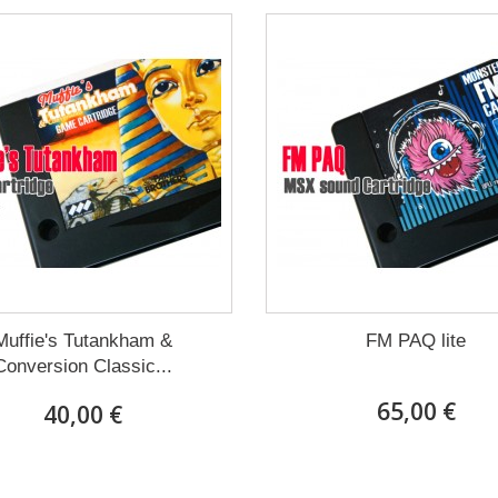
Muffie's Tutankham &
FM PAQ lite
Conversion Classic...
65,00 €
40,00 €